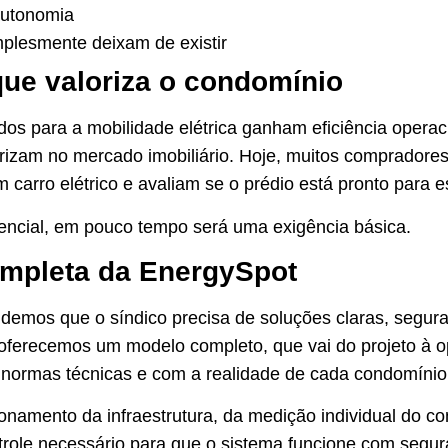
autonomia
implesmente deixam de existir
ue valoriza o condomínio
s para a mobilidade elétrica ganham eficiência operac
rizam no mercado imobiliário. Hoje, muitos compradores
m carro elétrico e avaliam se o prédio está pronto para e
rencial, em pouco tempo será uma exigência básica.
ompleta da EnergySpot
emos que o síndico precisa de soluções claras, segura
, oferecemos um modelo completo, que vai do projeto à
normas técnicas e com a realidade de cada condomínio
namento da infraestrutura, da medição individual do c
trole necessário para que o sistema funcione com segur