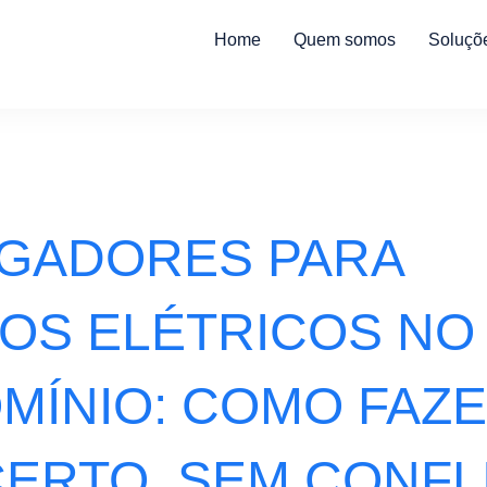
Home
Quem somos
Soluçõ
GADORES PARA
OS ELÉTRICOS NO
MÍNIO: COMO FAZ
CERTO, SEM CONFL