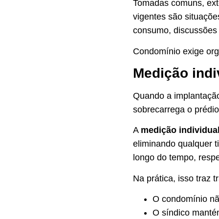
Tomadas comuns, exte
vigentes são situaçõe
consumo, discussões 
Condomínio exige orga
Medição indi
Quando a implantação 
sobrecarrega o prédio
A
medição individua
eliminando qualquer ti
longo do tempo, respei
Na prática, isso traz 
O condomínio nã
O síndico manté