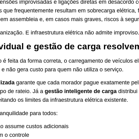
nsões improvisadas e ligações diretas em desacordo 
s que frequentemente resultam em sobrecarga elétrica, f
em assembleia e, em casos mais graves, riscos à segu
nização. E infraestrutura elétrica não admite improviso
vidual e gestão de carga resolve
é feita da forma correta, o carregamento de veículos el
 e não gera custo para quem não utiliza o serviço.
lizada
garante que cada morador pague exatamente pe
po de rateio. Já a
gestão inteligente de carga
distribui
tando os limites da infraestrutura elétrica existente.
tranquilidade para todos:
o assume custos adicionais
m o controle