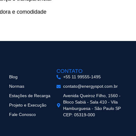
radora e comodidade
CONTATO
Blog
+55 11 99555-1495
Normas
contato@energyspot.com.br
Estações de Recarga
Avenida Queiroz Filho, 1560 -
Bloco Sabiá - Sala 410 - Vila
Projeto e Execução
Hamburguesa - São Paulo SP
Fale Conosco
CEP: 05319-000