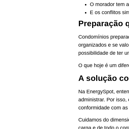
O morador tem 
E os conflitos s
Preparação q
Condomínios preparado
organizados e se valo
possibilidade de ter u
O que hoje é um dife
A solução c
Na EnergySpot, entend
administrar. Por isso
conformidade com as 
Cuidamos do dimensio
carga e de todo o con