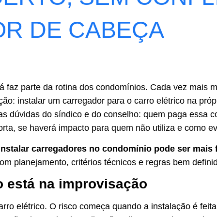
OR DE CABEÇA
 já faz parte da rotina dos condomínios. Cada vez mais
ão: instalar um carregador para o carro elétrico na pró
as dúvidas do síndico e do conselho: quem paga essa co
orta, se haverá impacto para quem não utiliza e como evit
instalar carregadores no condomínio pode ser mais f
com planejamento, critérios técnicos e regras bem defini
o está na improvisação
rro elétrico. O risco começa quando a instalação é feita