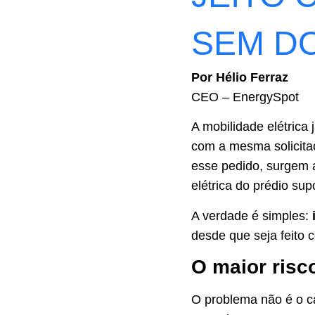
SEM D
Por Hélio Ferraz
CEO – EnergySpot
A mobilidade elétrica
com a mesma solicitaç
esse pedido, surgem 
elétrica do prédio sup
A verdade é simples:
desde que seja feito 
O maior risc
O problema não é o ca