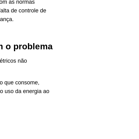
com as normas
alta de controle de
rança.
.
m o problema
étricos não
lo que consome,
 o uso da energia ao