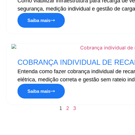
Como viabilizar infraestrutura para recarga de 
segurança, medição individual e gestão de carga.
Saiba mais
COBRANÇA INDIVIDUAL DE REC
Entenda como fazer cobrança individual de rec
elétrica, medição correta e gestão sem rateio inde
Saiba mais
1
2
3