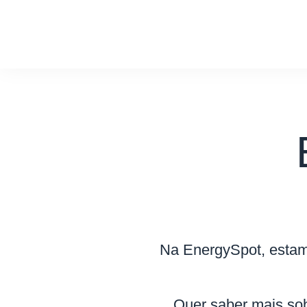
Na EnergySpot, estamo
Quer saber mais sob