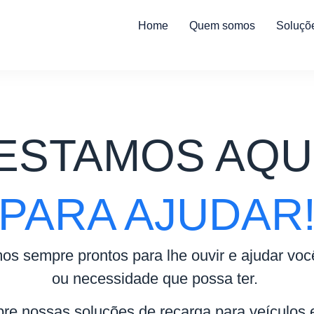
Home
Quem somos
Soluçõ
ESTAMOS AQU
PARA AJUDAR
s sempre prontos para lhe ouvir e ajudar vo
ou necessidade que possa ter.
re nossas soluções de recarga para veículos e