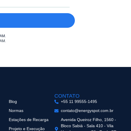
PAM.
CONTATO
Blog
+55 11 99555-1495
Normas
contato@energyspot.com.br
Estações de Recarga
Avenida Queiroz Filho, 1560 -
Bloco Sabiá - Sala 410 - Vila
Projeto e Execução