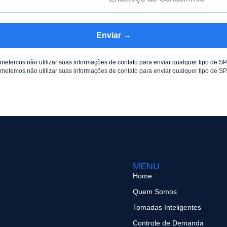
Enviar →
metemos não utilizar suas informações de contato para enviar qualquer tipo de S
MENU
Home
Quem Somos
Tomadas Inteligentes
Controle de Demanda