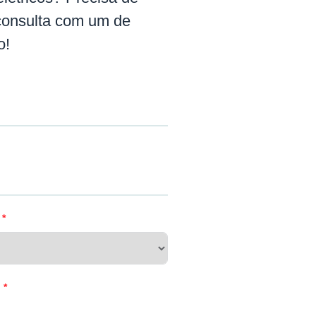
consulta com um de
o!